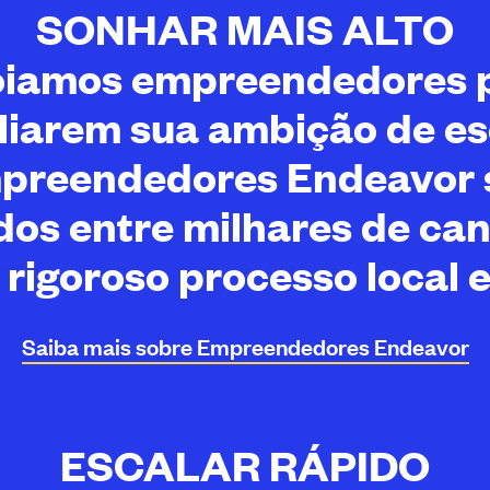
SONHAR MAIS ALTO
iamos empreendedores 
iarem sua ambição de es
preendedores Endeavor 
dos entre milhares de ca
rigoroso processo local e
Saiba mais sobre Empreendedores
Endeavor
ESCALAR RÁPIDO