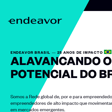
Skip to content
H
o
m
e
ENDEAVOR BRASIL — 25 ANOS DE IMPACTO
ALAVANCANDO O
POTENCIAL DO B
Somos a Rede global de, por e para empreendedo
empreendedores de alto impacto que movimenta
em mercados emergentes.