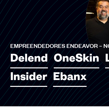
EMPREENDEDORES ENDEAVOR – N
Delend
OneSkin
Insider
Ebanx