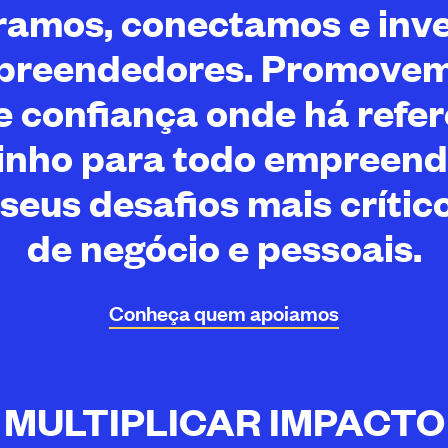
amos, conectamos e inv
preendedores. Promove
e confiança onde há refer
nho para todo empreen
seus desafios mais crítico
de negócio e pessoais.
Conheça quem
apoiamos
MULTIPLICAR IMPACTO