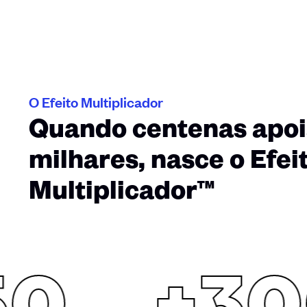
O Efeito Multiplicador
Quando centenas apo
milhares, nasce o Efei
Multiplicador™