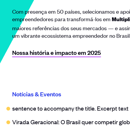
Com presença em 50 países, selecionamos e ap
empreendedores para transformá-los
em
Multip
maiores referências dos seus mercados — e assi
um vibrante ecossistema empreendedor no Brasil
Nossa história e impacto em 2025
Notícias & Eventos
sentence to accompany the title. Excerpt text
Virada Geracional: O Brasil quer competir glo