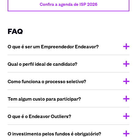
Confira a agenda de ISP 2026
FAQ
O que é ser um
Empreendedor Endeavor?
Qual o perfil ideal
de candidato?
Como funciona o
processo seletivo?
Tem algum custo
para participar?
O que é o
Endeavor Outliers?
O investimento pelos fundos
é obrigatório?